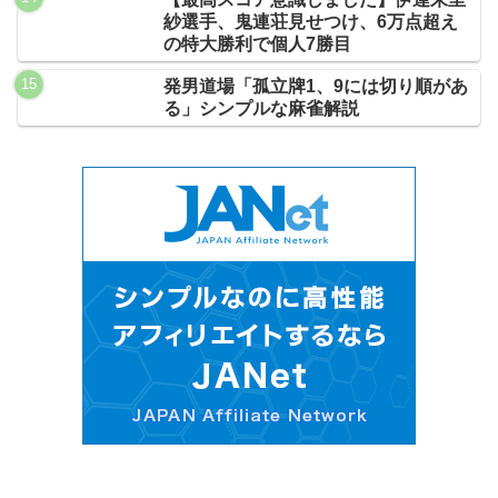
紗選手、鬼連荘見せつけ、6万点超え
の特大勝利で個人7勝目
発男道場「孤立牌1、9には切り順があ
る」シンプルな麻雀解説