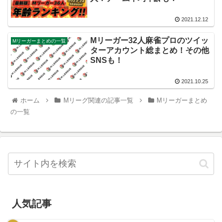
2021.12.12
Mリーガー32人麻雀プロのツイッ
Mリーガーまとめの一覧
ターアカウント総まとめ！その他
SNSも！
2021.10.25
ホーム
Mリーグ関連の記事一覧
Mリーガーまとめ
の一覧
人気記事