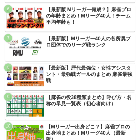
【最新版 Mリーガー何歳？】麻雀プロ
の年齢まとめ！Mリーグ40人！チーム
平均年齢も！
【最新版】Mリーガー40人の各所属プ
ロ団体でのリーグ戦ランク
【最新版】歴代最強位・女性アシスタ
ント・最強戦ガールのまとめ 麻雀最強
戦
【麻雀の役38種類まとめ】呼び方・名
称の早見一覧表（初心者向け）
【Mリーガー出身どこ？】麻雀プロの
出身地まとめ！Mリーグ40人（最新
版）