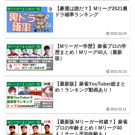
【豪運は誰だ？】Mリーグ2021裏
Mリーガーまとめの一覧
ドラ確率ランキング
2022.02.24
【Mリーガー学歴】麻雀プロの学
Mリーガーまとめの一覧
歴まとめ！Mリーグ40人（最新
版）
2022.02.23
【最新版】麻雀YouTuber総まと
Mリーガーまとめの一覧
め！ランキング動画あり！
2022.02.11
【最新版 Mリーガー何歳？】麻雀
Mリーガーまとめの一覧
プロの年齢まとめ！Mリーグ40
人！チーム平均年齢も！