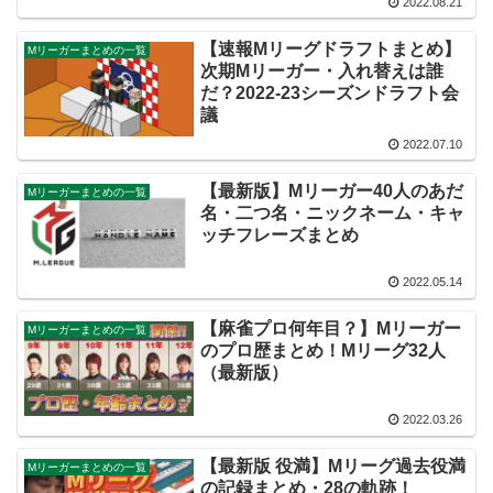
2022.08.21
【速報Mリーグドラフトまとめ】
Mリーガーまとめの一覧
次期Mリーガー・入れ替えは誰
だ？2022-23シーズンドラフト会
議
2022.07.10
【最新版】Mリーガー40人のあだ
Mリーガーまとめの一覧
名・二つ名・ニックネーム・キャ
ッチフレーズまとめ
2022.05.14
【麻雀プロ何年目？】Mリーガー
Mリーガーまとめの一覧
のプロ歴まとめ！Mリーグ32人
（最新版）
2022.03.26
【最新版 役満】Mリーグ過去役満
Mリーガーまとめの一覧
の記録まとめ・28の軌跡！