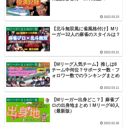
2022.03.23
【北斗無双風に雀風格付け】Mリ
Mリーガーまとめの一覧
ーガー32人の麻雀のスタイルは？
2022.03.21
【Mリーグ人気チーム】推しは8
Mリーガーまとめの一覧
チーム中何位？サポーター数・フ
ォロワー数でのランキングまとめ
2022.03.11
【Mリーガー出身どこ？】麻雀プ
Mリーガーまとめの一覧
ロの出身地まとめ！Mリーグ40人
（最新版）
2022.02.26